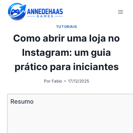
Pular
para
o
TUTORIAIS
Conteúdo
Como abrir uma loja no
Instagram: um guia
prático para iniciantes
Por
Fabio
17/12/2025
Resumo