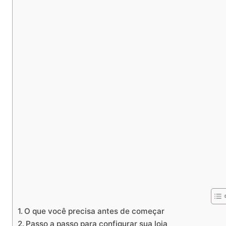
O que você precisa antes de começar
Passo a passo para configurar sua loja